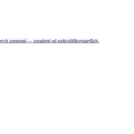
álnych zameraní — zoradené od najkvalifikovanejších.