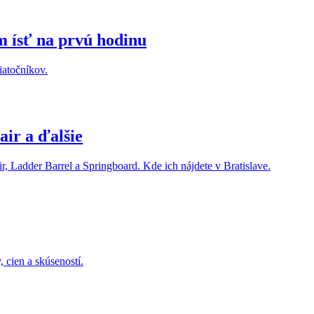
m ísť na prvú hodinu
čiatočníkov.
air a ďalšie
r, Ladder Barrel a Springboard. Kde ich nájdete v Bratislave.
 cien a skúseností.