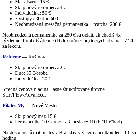
Mat / Barre: 15 €
Skupinový reformer: 23 €
Individuálna: 50 €
3 vstupy / 30 dní: 60 €
Neobmedzená mesačná permanentka + matcha: 280 €
Neobmedzená permanentka za 280 € sa oplatí, ak chodíš 4x+
týždenne. Pri 4x týždenne (16 lekcií/mesiac) to vychádza na 17,50 €
za lekciu.
Reforme
— Ružinov
Skupinový reformer: 22 €
Duo: 35 €/osoba
Individuálna: 50 €
Stredná cenová hladina. Jasne štruktúrované úrovne
Start/Flow/Advanced.
Pilates My
— Nové Mesto
Skupinový mat: 15 €
Permanentka 10 vstupov / 3 mesiace: 110 € (11 €/hod)
Najdostupnejší mat pilates v Bratislave. S permanentkou len 11 € za
hodinu.