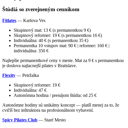
Štúdiá so zverejneným cenníkom
Fitlates
— Karlova Ves
Skupinový mat: 13 € (s permanentkou 9 €)
Skupinový reformer: 19 € (s permanentkou 16 €)
Individuálna: 40 € (s permanentkou 35 €)
Permanentka 10 vstupov mat: 90 € | reformer: 160 € |
individuálna: 350 €
Najlepšie permanentkové ceny v meste. Mat za 9 € s permanentkou
je doslova najlacnejší pilates v Bratislave.
Flexity
— Petržalka
Skupinový reformer: 19 €
Individuálna: 47 €
Autonómna hodina / prenájom štúdia: od 25 €
Autonómne hodiny sú unikátny koncept — platíš menej za to, že
cvičíš bez inštruktora na profesionálnom vybavení.
Spicy Pilates Club
— Staré Mesto