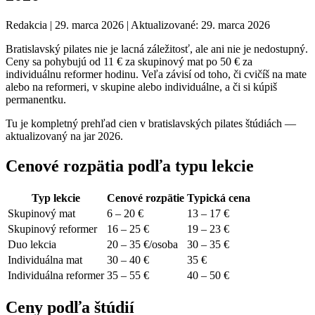
Redakcia
|
29. marca 2026
|
Aktualizované: 29. marca 2026
Bratislavský pilates nie je lacná záležitosť, ale ani nie je nedostupný.
Ceny sa pohybujú od 11 € za skupinový mat po 50 € za
individuálnu reformer hodinu. Veľa závisí od toho, či cvičíš na mate
alebo na reformeri, v skupine alebo individuálne, a či si kúpiš
permanentku.
Tu je kompletný prehľad cien v bratislavských pilates štúdiách —
aktualizovaný na jar 2026.
Cenové rozpätia podľa typu lekcie
Typ lekcie
Cenové rozpätie
Typická cena
Skupinový mat
6 – 20 €
13 – 17 €
Skupinový reformer
16 – 25 €
19 – 23 €
Duo lekcia
20 – 35 €/osoba
30 – 35 €
Individuálna mat
30 – 40 €
35 €
Individuálna reformer
35 – 55 €
40 – 50 €
Ceny podľa štúdií