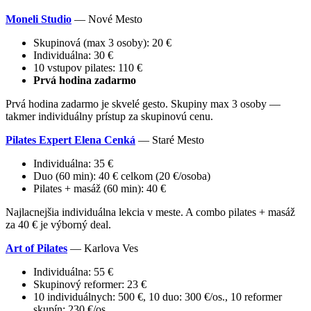
Moneli Studio
— Nové Mesto
Skupinová (max 3 osoby): 20 €
Individuálna: 30 €
10 vstupov pilates: 110 €
Prvá hodina zadarmo
Prvá hodina zadarmo je skvelé gesto. Skupiny max 3 osoby —
takmer individuálny prístup za skupinovú cenu.
Pilates Expert Elena Cenká
— Staré Mesto
Individuálna: 35 €
Duo (60 min): 40 € celkom (20 €/osoba)
Pilates + masáž (60 min): 40 €
Najlacnejšia individuálna lekcia v meste. A combo pilates + masáž
za 40 € je výborný deal.
Art of Pilates
— Karlova Ves
Individuálna: 55 €
Skupinový reformer: 23 €
10 individuálnych: 500 €, 10 duo: 300 €/os., 10 reformer
skupín: 230 €/os.