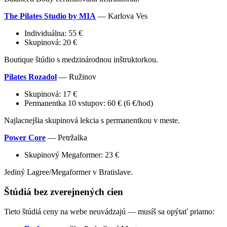
The Pilates Studio by MIA
— Karlova Ves
Individuálna: 55 €
Skupinová: 20 €
Boutique štúdio s medzinárodnou inštruktorkou.
Pilates Rozadol
— Ružinov
Skupinová: 17 €
Permanentka 10 vstupov: 60 € (6 €/hod)
Najlacnejšia skupinová lekcia s permanentkou v meste.
Power Core
— Petržalka
Skupinový Megaformer: 23 €
Jediný Lagree/Megaformer v Bratislave.
Štúdiá bez zverejnených cien
Tieto štúdiá ceny na webe neuvádzajú — musíš sa opýtať priamo: