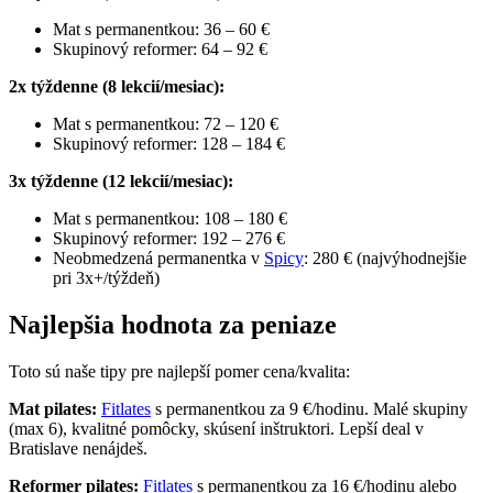
Mat s permanentkou: 36 – 60 €
Skupinový reformer: 64 – 92 €
2x týždenne (8 lekcií/mesiac):
Mat s permanentkou: 72 – 120 €
Skupinový reformer: 128 – 184 €
3x týždenne (12 lekcií/mesiac):
Mat s permanentkou: 108 – 180 €
Skupinový reformer: 192 – 276 €
Neobmedzená permanentka v
Spicy
: 280 € (najvýhodnejšie
pri 3x+/týždeň)
Najlepšia hodnota za peniaze
Toto sú naše tipy pre najlepší pomer cena/kvalita:
Mat pilates:
Fitlates
s permanentkou za 9 €/hodinu. Malé skupiny
(max 6), kvalitné pomôcky, skúsení inštruktori. Lepší deal v
Bratislave nenájdeš.
Reformer pilates:
Fitlates
s permanentkou za 16 €/hodinu alebo