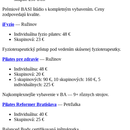
Prémiové BASI štúdio s kompletným vybavením. Ceny
zodpovedajú kvalite.
iFyzio
— Ružinov
Individuálna fyzio pilates: 48 €
Skupinová: 23 €
Fyzioterapeutický prístup pod vedením skúsenej fyzioterapeutky.
Pilates pre zdravie
— Ružinov
Individuálna: 48 €
Skupinová: 20 €
5 skupinových: 90 €, 10 skupinových: 160 €, 5
individuálnych: 225 €
Najkomplexnejšie vybavenie v BA — 9+ rôznych strojov.
Pilates Reformer Bratislava
— Petržalka
Individuálna: 40 €
Skupinová: 25 €
Balanced Body certifikovaná inštruktorka.