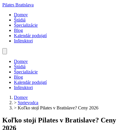
Pilates Bratislava
Domov
Štúdiá
Špecializácie
Blog
Kalendár podujatí
Inštruktori
Domov
Štúdiá
Špecializácie
Blog
Kalendár podujatí
Inštruktori
Domov
>
Sprievodca
>
Koľko stojí Pilates v Bratislave? Ceny 2026
Koľko stojí Pilates v Bratislave? Ceny
2026