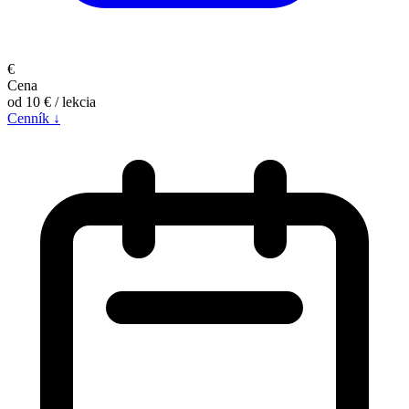
€
Cena
od 10 €
/ lekcia
Cenník ↓