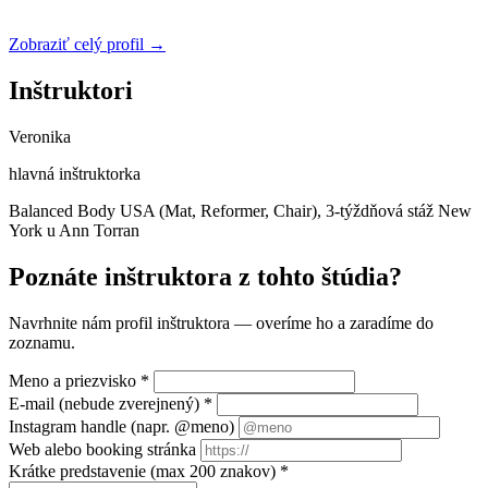
Zobraziť celý profil →
Inštruktori
Veronika
hlavná inštruktorka
Balanced Body USA (Mat, Reformer, Chair), 3-týždňová stáž New
York u Ann Torran
Poznáte inštruktora z tohto štúdia?
Navrhnite nám profil inštruktora — overíme ho a zaradíme do
zoznamu.
Meno a priezvisko
*
E-mail (nebude zverejnený)
*
Instagram handle (napr. @meno)
Web alebo booking stránka
Krátke predstavenie (max 200 znakov)
*