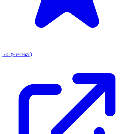
5
/5
(9 recenzií)