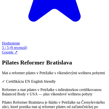
Hodnotenie
5 / 5
(9 recenzií)
Google ↗
Pilates Reformer Bratislava
Mat a reformer pilates v Petržalke s víkendovými wellness pobytmi
✓
Certifikácia
EN
English friendly
Reformer a mat pilates v Petržalke s inštruktorkou certifikovanou
Balanced Body v USA — plus víkendové wellness pobyty
Pilates Reformer Bratislava je štúdio v Petržalke na Černyševského
ulici, ktoré ponúka mat aj reformer pilates od začiatočníckej po