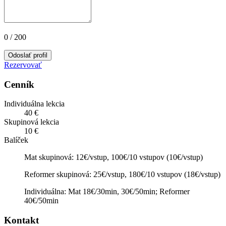
0
/ 200
Odoslať profil
Rezervovať
Cenník
Individuálna lekcia
40 €
Skupinová lekcia
10 €
Balíček
Mat skupinová: 12€/vstup, 100€/10 vstupov (10€/vstup)
Reformer skupinová: 25€/vstup, 180€/10 vstupov (18€/vstup)
Individuálna: Mat 18€/30min, 30€/50min; Reformer
40€/50min
Kontakt