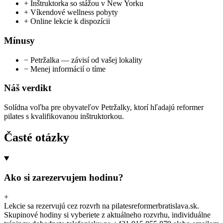
+
Inštruktorka so stážou v New Yorku
+
Víkendové wellness pobyty
+
Online lekcie k dispozícii
Mínusy
−
Petržalka — závisí od vašej lokality
−
Menej informácií o tíme
Náš verdikt
Solídna voľba pre obyvateľov Petržalky, ktorí hľadajú reformer
pilates s kvalifikovanou inštruktorkou.
Časté otázky
Ako si zarezervujem hodinu?
+
Lekcie sa rezervujú cez rozvrh na pilatesreformerbratislava.sk.
Skupinové hodiny si vyberiete z aktuálneho rozvrhu, individuálne