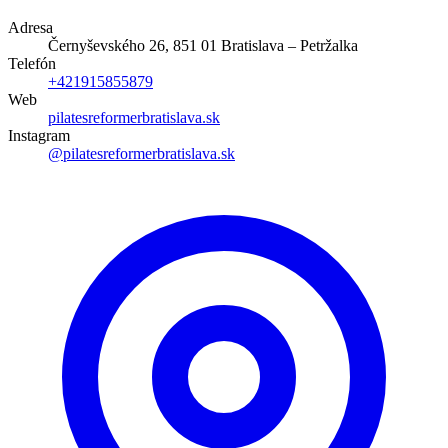
Adresa
Černyševského 26, 851 01 Bratislava – Petržalka
Telefón
+421915855879
Web
pilatesreformerbratislava.sk
Instagram
@pilatesreformerbratislava.sk