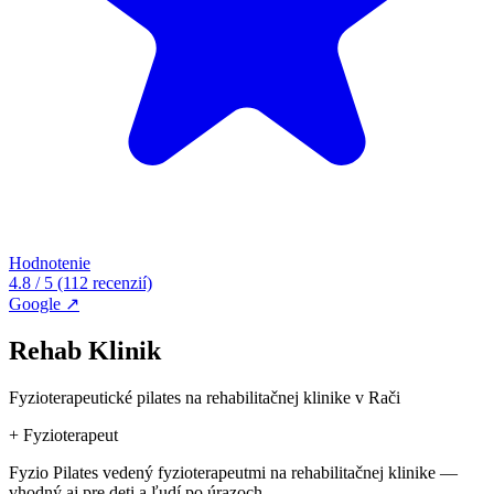
Hodnotenie
4.8 / 5
(112 recenzií)
Google ↗
Rehab Klinik
Fyzioterapeutické pilates na rehabilitačnej klinike v Rači
+
Fyzioterapeut
Fyzio Pilates vedený fyzioterapeutmi na rehabilitačnej klinike —
vhodný aj pre deti a ľudí po úrazoch