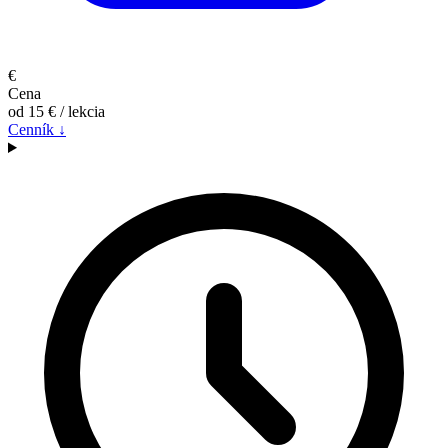
€
Cena
od 15 €
/ lekcia
Cenník ↓