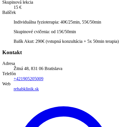
Skupinová lekcia
15 €
Balíček
Individuálna fyzioterapia: 40€/25min, 55€/50min
Skupinové cvičenia: od 15€/50min
Balík Akut: 290€ (vstupná konzultácia + 5x 50min terapia)
Kontakt
Adresa
Žitná 48, 831 06 Bratislava
Telefón
+421905205009
Web
rehabklinik.sk