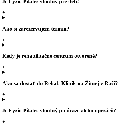
Je Fyzio Pilates vhodný pre deti?
+
Ako si zarezervujem termín?
+
Kedy je rehabilitačné centrum otvorené?
+
Ako sa dostať do Rehab Klinik na Žitnej v Rači?
+
Je Fyzio Pilates vhodný po úraze alebo operácii?
+