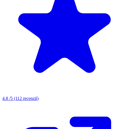
4.8
/5
(112 recenzií)